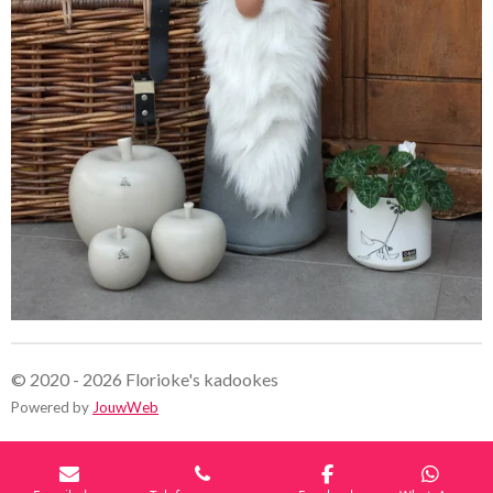
© 2020 - 2026 Florioke's kadookes
Powered by
JouwWeb