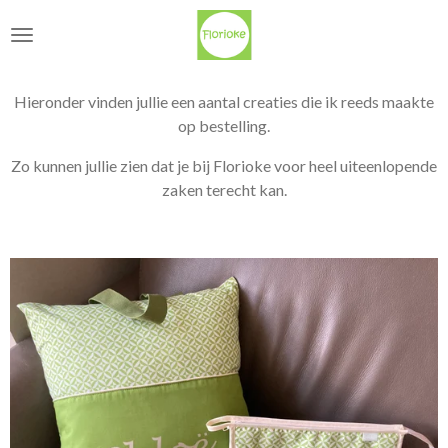
Ga
direct
naar
de
Hieronder vinden jullie een aantal creaties die ik reeds maakte
hoofdinhoud
op bestelling.
Zo kunnen jullie zien dat je bij Florioke voor heel uiteenlopende
zaken terecht kan.